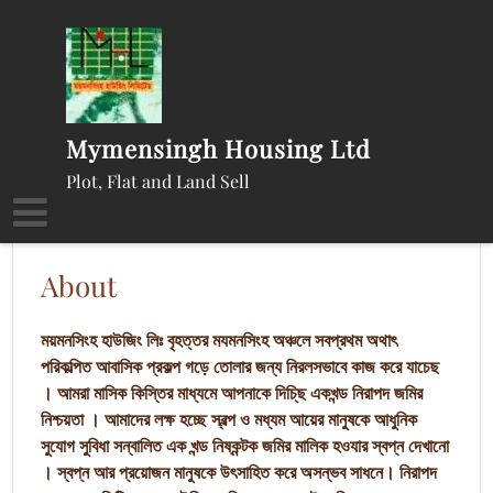
Skip
to
content
Mymensingh Housing Ltd
Plot, Flat and Land Sell
About
ময়মনসিংহ হাউজিং লিঃ বৃহত্তর মযমনসিংহ অঞ্চলে সবপ্রথম অথাৎ
পরিকল্পিত আবাসিক প্রকল্প গড়ে তোলার জন্য নিরলসভাবে কাজ করে যাচেছ
। আমরা মাসিক কিস্তির মাধ্যমে আপনাকে দিচি্ছ একখন্ড নিরাপদ জমির
নিশ্চয়তা । আমাদের লক্ষ হচ্ছে স্বল্প ও মধ্যম আয়ের মানুষকে আধুনিক
সুযোগ সুবিধা সন্বালিত এক খন্ড নিষ্কন্টক জমির মালিক হওযার স্বপ্ন দেখানো
। স্বপ্ন আর প্রয়োজন মানুষকে উৎসাহিত করে অসন্ভব সাধনে। নিরাপদ